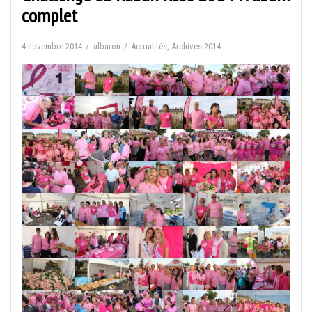
complet
4 novembre 2014
albaron
Actualités
,
Archives 2014