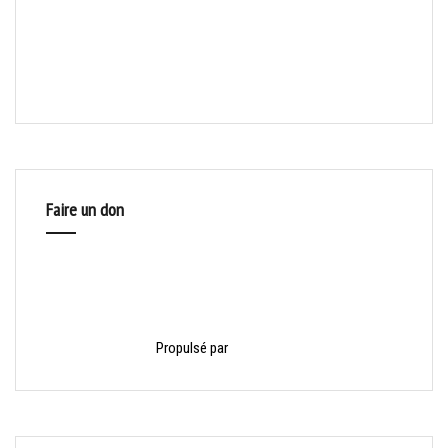
Faire un don
Propulsé par
HelloAsso