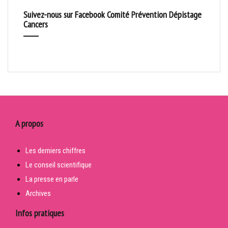
Suivez-nous sur Facebook Comité Prévention Dépistage
Cancers
A propos
Les derniers chiffres
Le conseil scientifique
La presse en parle
Archives
Infos pratiques