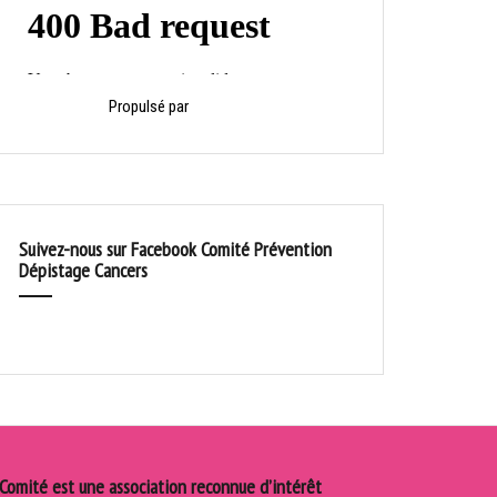
Propulsé par
HelloAsso
Suivez-nous sur Facebook Comité Prévention
Dépistage Cancers
 Comité est une association reconnue d’intérêt