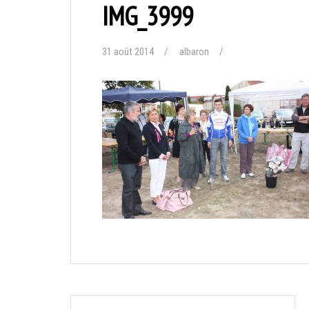
IMG_3999
31 août 2014
albaron
Navigation