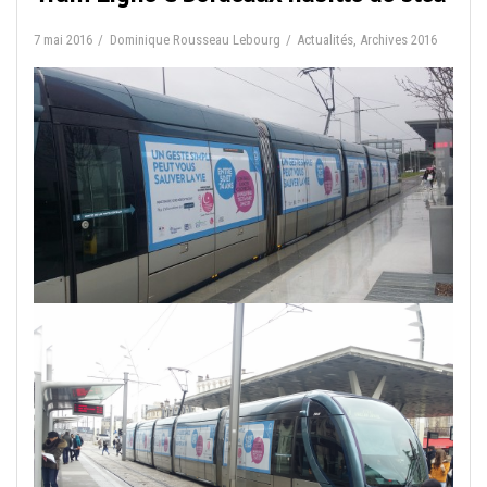
7 mai 2016
Dominique Rousseau Lebourg
Actualités
,
Archives 2016