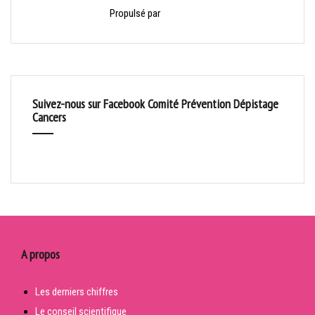
Propulsé par
HelloAsso
Suivez-nous sur Facebook Comité Prévention Dépistage
Cancers
A propos
Les derniers chiffres
Le conseil scientifique