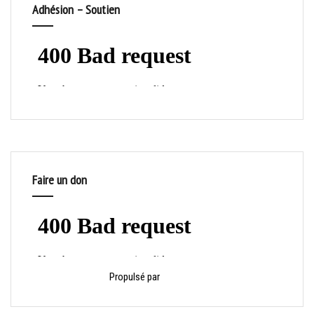
Adhésion – Soutien
Faire un don
Propulsé par
HelloAsso