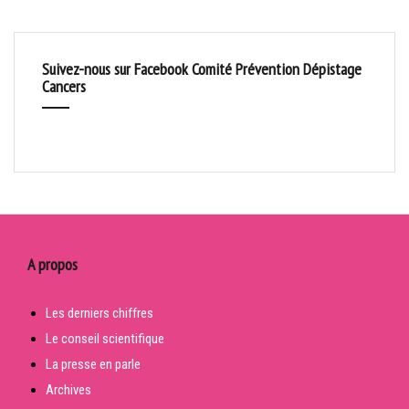
Suivez-nous sur Facebook Comité Prévention Dépistage
Cancers
A propos
Les derniers chiffres
Le conseil scientifique
La presse en parle
Archives