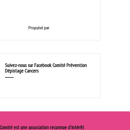
Propulsé par
HelloAsso
Suivez-nous sur Facebook Comité Prévention
Dépistage Cancers
 Comité est une association reconnue d’intérêt