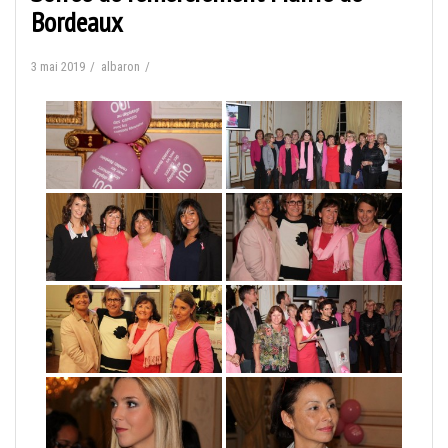
Bordeaux
3 mai 2019
albaron