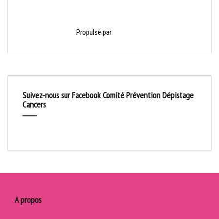
Propulsé par
HelloAsso
Suivez-nous sur Facebook Comité Prévention Dépistage
Cancers
A propos