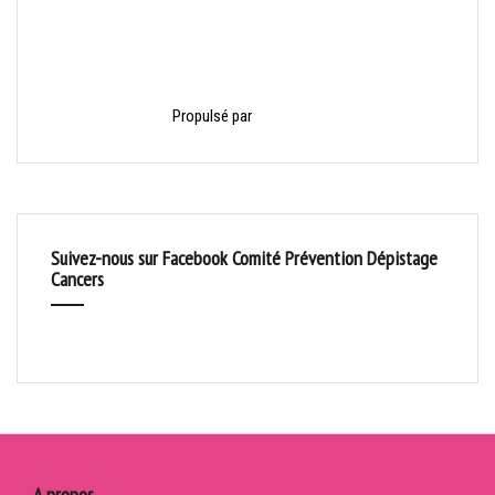
Propulsé par
HelloAsso
Suivez-nous sur Facebook Comité Prévention Dépistage
Cancers
A propos