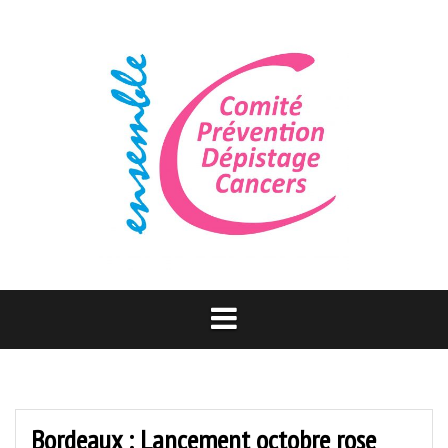
Aller
au
contenu
Bordeaux : Lancement octobre rose