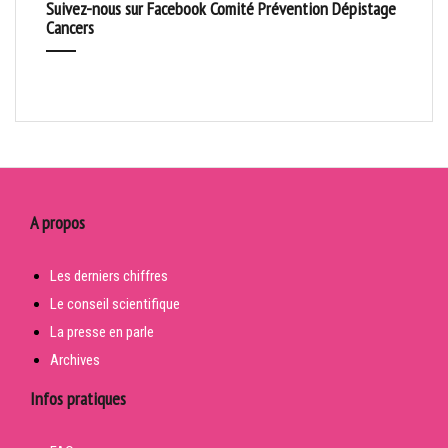
Suivez-nous sur Facebook Comité Prévention Dépistage
Cancers
A propos
Les derniers chiffres
Le conseil scientifique
La presse en parle
Archives
Infos pratiques