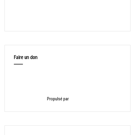
Faire un don
Propulsé par
HelloAsso