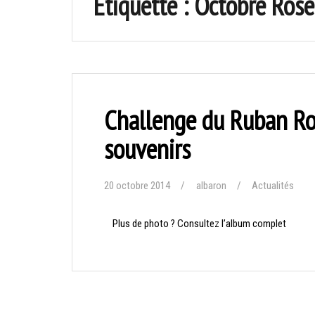
Étiquette :
Octobre Rose
Challenge du Ruban Ro
souvenirs
20 octobre 2014
albaron
Actualités
Plus de photo ? Consultez l’album complet