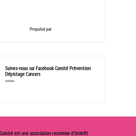
Propulsé par
HelloAsso
Suivez-nous sur Facebook Comité Prévention
Dépistage Cancers
 Comité est une association reconnue d’intérêt