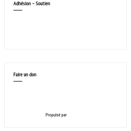
Adhésion – Soutien
Faire un don
Propulsé par
HelloAsso