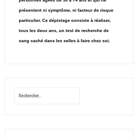
personnes âgées de 50 à 74 ans et qui ne
présentent ni symptôme, ni facteur de risque
particulier. Ce dépistage consiste à réaliser,
tous les deux ans, un test de recherche de
sang caché dans les selles à faire chez soi.
Rechercher :