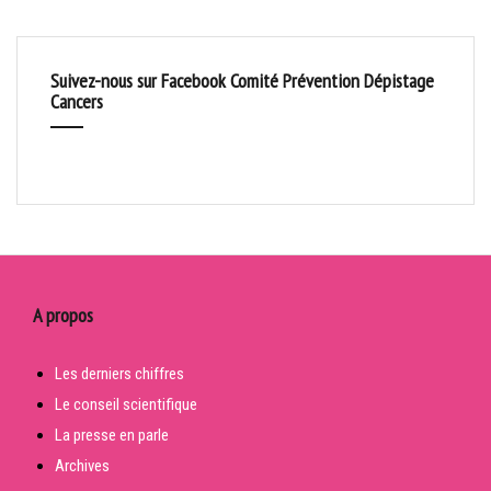
Suivez-nous sur Facebook Comité Prévention Dépistage
Cancers
A propos
Les derniers chiffres
Le conseil scientifique
La presse en parle
Archives